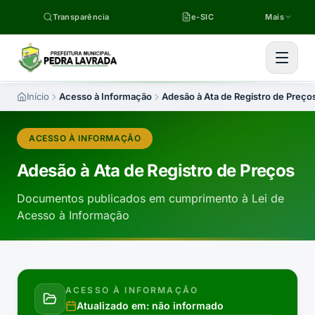
Pular para o conteúdo
Transparência
e-SIC
Mais
Início
Acesso à Informação
Adesão à Ata de Registro de Preço
ACESSO À INFORMAÇÃO
Adesão à Ata de Registro de Preços
Documentos publicados em cumprimento à Lei de
Acesso à Informação
ACESSO À INFORMAÇÃO
Atualizado em:
não informado