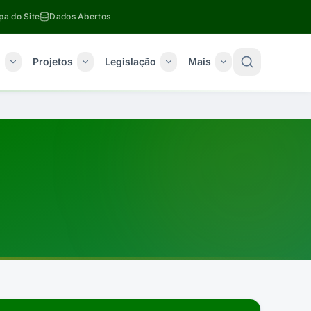
a do Site
Dados Abertos
o
Projetos
Legislação
Mais