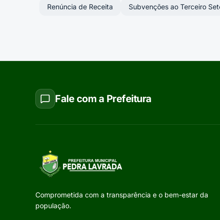
Renúncia de Receita
Subvenções ao Terceiro Set
Fale com a Prefeitura
Comprometida com a transparência e o bem-estar da
população.