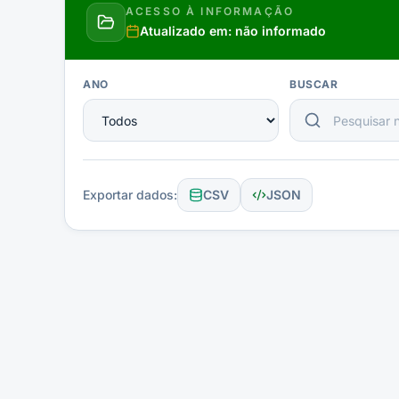
ACESSO À INFORMAÇÃO
Atualizado em:
não informado
ANO
BUSCAR
Exportar dados:
CSV
JSON