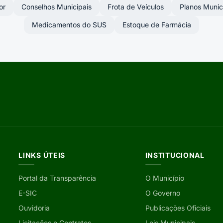
or
Conselhos Municipais
Frota de Veículos
Planos Munic
Medicamentos do SUS
Estoque de Farmácia
LINKS ÚTEIS
INSTITUCIONAL
Portal da Transparência
O Município
E-SIC
O Governo
Ouvidoria
Publicações Oficiais
Licitações e Contratos
Leis Municipais