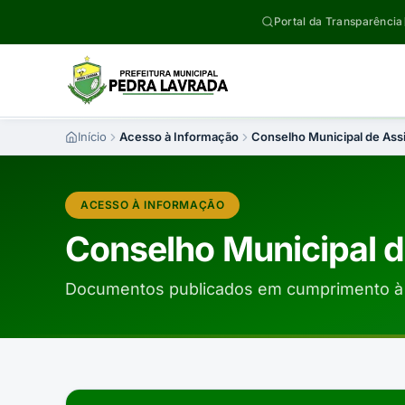
Pular para o conteúdo
Portal da Transparência
Início
Acesso à Informação
Conselho Municipal de Assi
ACESSO À INFORMAÇÃO
Conselho Municipal d
Documentos publicados em cumprimento à 