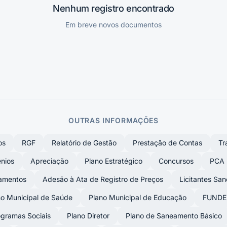
Nenhum registro encontrado
Em breve novos documentos
OUTRAS INFORMAÇÕES
os
RGF
Relatório de Gestão
Prestação de Contas
Tr
nios
Apreciação
Plano Estratégico
Concursos
PCA
amentos
Adesão à Ata de Registro de Preços
Licitantes Sa
o Municipal de Saúde
Plano Municipal de Educação
FUNDE
gramas Sociais
Plano Diretor
Plano de Saneamento Básico