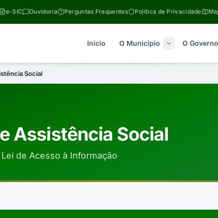
e-SIC
Ouvidoria
Perguntas Frequentes
Política de Privacidade
Map
Início
O Município
O Govern
stência Social
e Assistência Social
Lei de Acesso à Informação