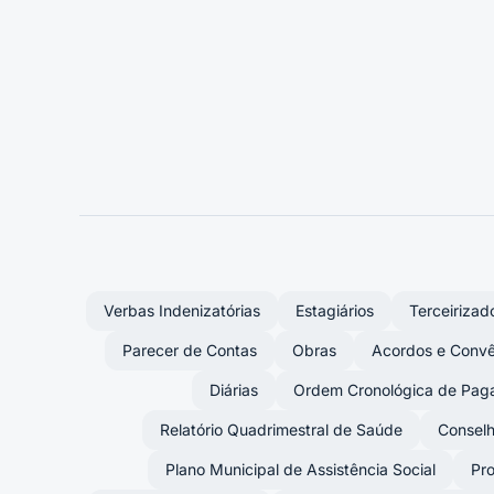
Verbas Indenizatórias
Estagiários
Terceirizad
Parecer de Contas
Obras
Acordos e Convê
Diárias
Ordem Cronológica de Pag
Relatório Quadrimestral de Saúde
Conselh
Plano Municipal de Assistência Social
Pro