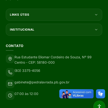
LINKS ÚTEIS
INSTITUCIONAL
CONTATO
Rua Estudante Eliomar Cordeiro de Souza, Nº 99
Centro - CEP: 58180-000
(83) 3375-4056
gabinete@pedralavrada.pb.gov.br
07:00 às 12:00