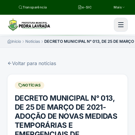
Pular para o conteúdo
Transparência
e-SIC
Mais
Início
Notícias
DECRETO MUNICIPAL N° 013, DE 25 DE MARÇ
Voltar para notícias
NOTÍCIAS
DECRETO MUNICIPAL N° 013,
DE 25 DE MARÇO DE 2021-
ADOÇÃO DE NOVAS MEDIDAS
TEMPORÁRIAS E
EMERGENCIAIS DE