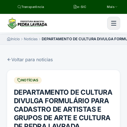
Pular para o conteúdo
Transparência
e-SIC
Mais
Início
Notícias
DEPARTAMENTO DE CULTURA DIVULGA FORMUL
Voltar para notícias
NOTÍCIAS
DEPARTAMENTO DE CULTURA
DIVULGA FORMULÁRIO PARA
CADASTRO DE ARTISTAS E
GRUPOS DE ARTE E CULTURA
DE PEDRA LAVRADA