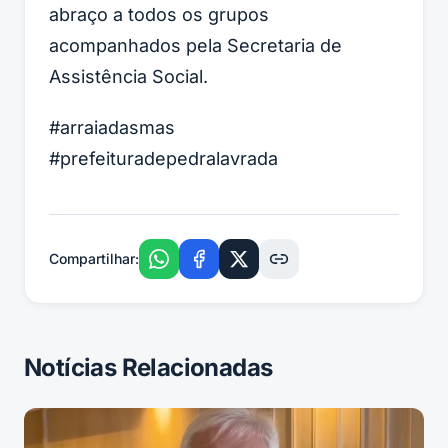
abraço a todos os grupos
acompanhados pela Secretaria de
Assistência Social.
#arraiadasmas
#prefeituradepedralavrada
Compartilhar:
Notícias Relacionadas