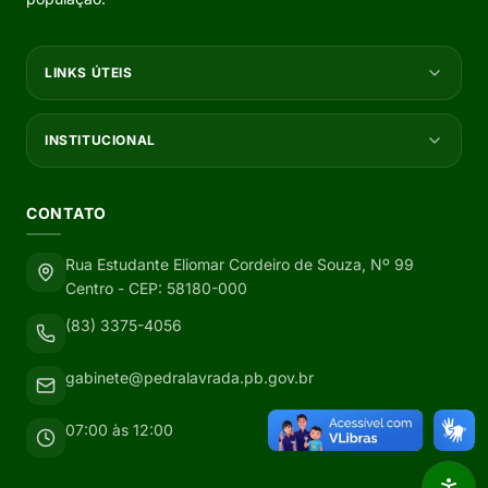
LINKS ÚTEIS
INSTITUCIONAL
CONTATO
Rua Estudante Eliomar Cordeiro de Souza, Nº 99
Centro - CEP: 58180-000
(83) 3375-4056
gabinete@pedralavrada.pb.gov.br
07:00 às 12:00