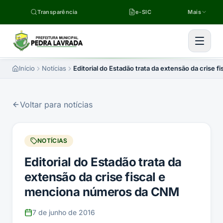
Pular para o conteúdo
Transparência
e-SIC
Mais
Início
Notícias
Editorial do Estadão trata da extensão da crise
Voltar para notícias
NOTÍCIAS
Editorial do Estadão trata da
extensão da crise fiscal e
menciona números da CNM
7 de junho de 2016