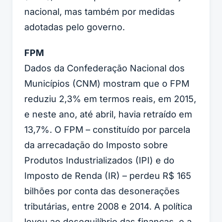
nacional, mas também por medidas
adotadas pelo governo.
FPM
Dados da Confederação Nacional dos
Municípios (CNM) mostram que o FPM
reduziu 2,3% em termos reais, em 2015,
e neste ano, até abril, havia retraído em
13,7%. O FPM – constituído por parcela
da arrecadação do Imposto sobre
Produtos Industrializados (IPI) e do
Imposto de Renda (IR) – perdeu R$ 165
bilhões por conta das desonerações
tributárias, entre 2008 e 2014. A política
levou ao desequilíbrio das finanças, e a