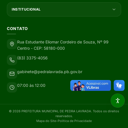
INSTITUCIONAL
CONTATO
Rua Estudante Eliomar Cordeiro de Souza, Nº 99
Centro - CEP: 58180-000
(83) 3375-4056
gabinete@pedralavrada.pb.gov.br
07:00 às 12:00
©
2026
PREFEITURA MUNICIPAL DE PEDRA LAVRADA
. Todos os direitos
reservados.
Mapa do Site
•
Política de Privacidade