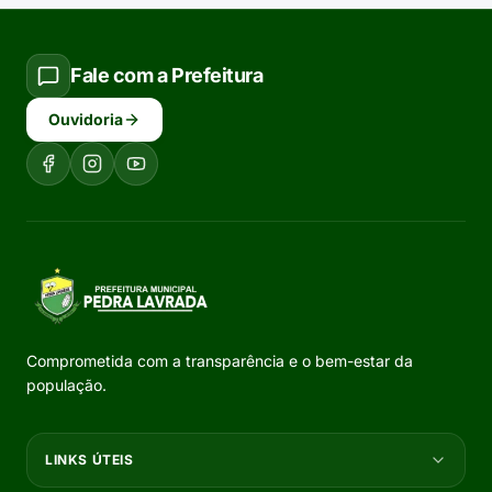
Fale com a Prefeitura
Ouvidoria
Comprometida com a transparência e o bem-estar da
população.
LINKS ÚTEIS