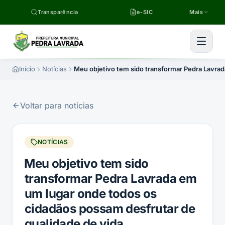
Pular para o conteúdo
Transparência
e-SIC
Mais
Início
Notícias
Meu objetivo tem sido transformar Pedra Lavra
Voltar para notícias
NOTÍCIAS
Meu objetivo tem sido
transformar Pedra Lavrada em
um lugar onde todos os
cidadãos possam desfrutar de
qualidade de vida,