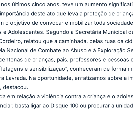
, nos últimos cinco anos, teve um aumento significa
importância deste ato que leva a proteção de crian
om o objetivo de convocar e mobilizar toda sociedad
 e Adolescentes. Segundo a Secretária Municipal de 
deiro, relatou que a caminhada, pelas ruas da cid
Dia Nacional de Combate ao Abuso e à Exploração Se
centenas de crianças, pais, professores e pessoas
fletagens e sensibilização”, conheceram de forma 
ra Lavrada. Na oportunidade, enfatizamos sobre a 
, destacou.
a em relação à violência contra a criança e o adole
iar, basta ligar ao Disque 100 ou procurar a unidad