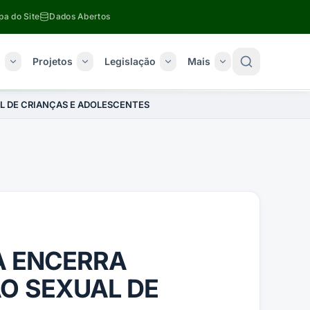
a do Site
Dados Abertos
o
Projetos
Legislação
Mais
L DE CRIANÇAS E ADOLESCENTES
A ENCERRA
O SEXUAL DE