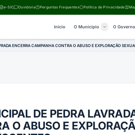
e-SIC
Ouvidoria
Perguntas Frequentes
Política de Privacidade
Map
Início
O Município
O Govern
AVRADA ENCERRA CAMPANHA CONTRA O ABUSO E EXPLORAÇÃO SEXUA
ICIPAL DE PEDRA LAVRAD
 O ABUSO E EXPLORAÇÃ