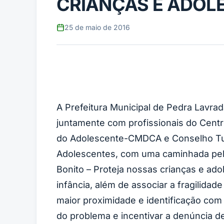
CRIANÇAS E ADOL
25 de maio de 2016
A Prefeitura Municipal de Pedra Lavrad
juntamente com profissionais do Centr
do Adolescente-CMDCA e Conselho Tut
Adolescentes, com uma caminhada pelas
Bonito – Proteja nossas crianças e a
infância, além de associar a fragilid
maior proximidade e identificação com 
do problema e incentivar a denúncia d