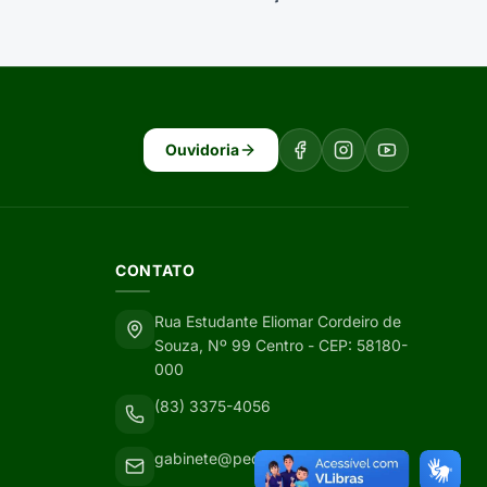
Ouvidoria
CONTATO
Rua Estudante Eliomar Cordeiro de
Souza, Nº 99 Centro - CEP: 58180-
000
(83) 3375-4056
gabinete@pedralavrada.pb.gov.br