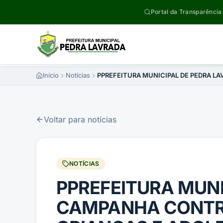
Pular para o conteúdo
Portal da Transparência
Início
Notícias
PPREFEITURA MUNICIPAL DE PEDRA L
Voltar para notícias
NOTÍCIAS
PPREFEITURA MUN
CAMPANHA CONTRA