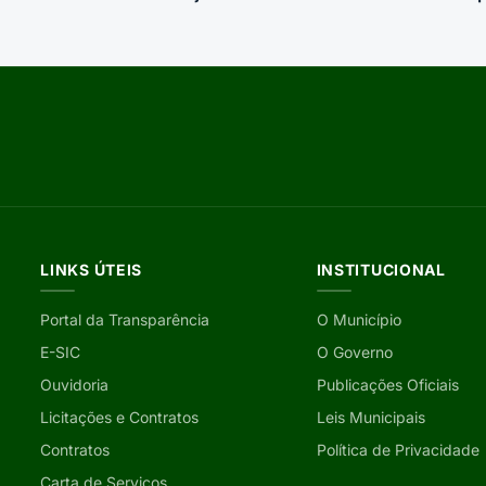
LINKS ÚTEIS
INSTITUCIONAL
Portal da Transparência
O Município
E-SIC
O Governo
Ouvidoria
Publicações Oficiais
Licitações e Contratos
Leis Municipais
Contratos
Política de Privacidade
Carta de Serviços