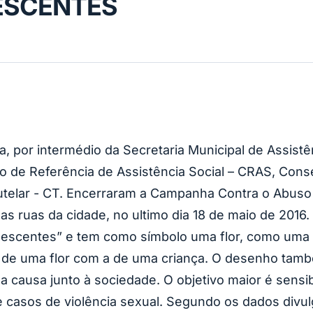
ESCENTES
a, por intermédio da Secretaria Municipal de Assist
o de Referência de Assistência Social – CRAS, Conse
elar - CT. Encerraram a Campanha Contra o Abuso 
 ruas da cidade, no ultimo dia 18 de maio de 2016
dolescentes” e tem como símbolo uma flor, como um
ade de uma flor com a de uma criança. O desenho ta
a causa junto à sociedade. O objetivo maior é sensib
e casos de violência sexual. Segundo os dados divul