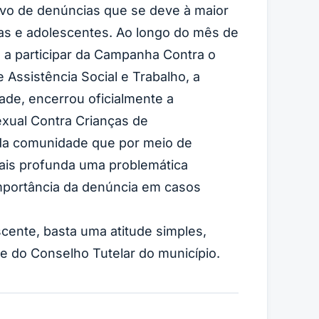
tivo de denúncias que se deve à maior
ças e adolescentes. Ao longo do mês de
e a participar da Campanha Contra o
Assistência Social e Trabalho, a
ade, encerrou oficialmente a
xual Contra Crianças de
 da comunidade que por meio de
mais profunda uma problemática
importância da denúncia em casos
scente, basta uma atitude simples,
e do Conselho Tutelar do município.