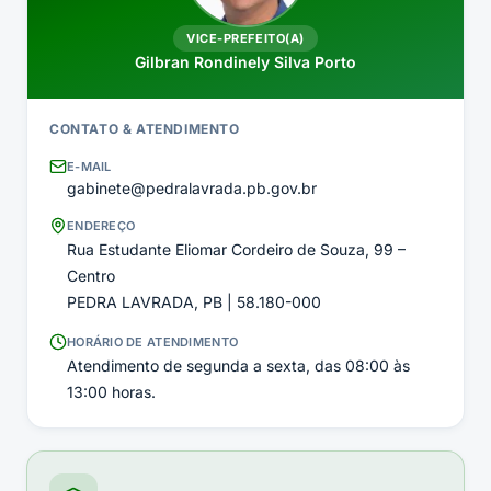
VICE-PREFEITO(A)
Gilbran Rondinely Silva Porto
CONTATO & ATENDIMENTO
E-MAIL
gabinete@pedralavrada.pb.gov.br
ENDEREÇO
Rua Estudante Eliomar Cordeiro de Souza, 99 –
Centro
PEDRA LAVRADA, PB | 58.180-000
HORÁRIO DE ATENDIMENTO
Atendimento de segunda a sexta, das 08:00 às
13:00 horas.