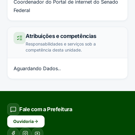
Coordenador do Portal de internet do Senado
Federal
Atribuições e competências
Responsabilidades e serviços sob a
competência desta unidade.
Aguardando Dados..
Fale com a Prefeitura
Ouvidoria