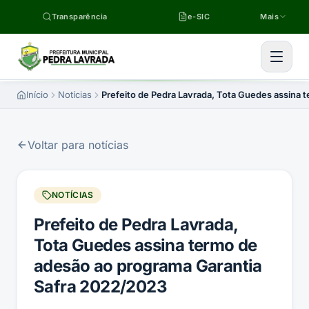
Pular para o conteúdo
Transparência
e-SIC
Mais
Início
Notícias
Prefeito de Pedra Lavrada, Tota Guedes assina
Voltar para notícias
NOTÍCIAS
Prefeito de Pedra Lavrada,
Tota Guedes assina termo de
adesão ao programa Garantia
Safra 2022/2023