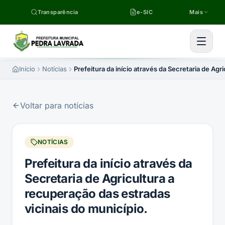
Pular para o conteúdo
Transparência
e-SIC
Mais
Início
Notícias
Prefeitura da início através da Secretaria de Agr
Voltar para notícias
NOTÍCIAS
Prefeitura da início através da
Secretaria de Agricultura a
recuperação das estradas
vicinais do município.