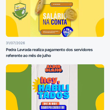
31/07/2026
Pedra Lavrada realiza pagamento dos servidores
referente ao mês de julho