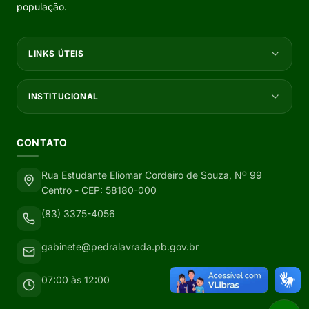
população.
LINKS ÚTEIS
INSTITUCIONAL
CONTATO
Rua Estudante Eliomar Cordeiro de Souza, Nº 99
Centro - CEP: 58180-000
(83) 3375-4056
gabinete@pedralavrada.pb.gov.br
07:00 às 12:00