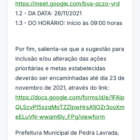
https://meet.google.com/bva-qczo-yrd
1.2 - DA DATA: 26/11/2021
1.3 - DO HORÁRIO: Início às 09:00 horas
Por fim, salienta-se que a sugestão para
inclusão e/ou alteração das ações
prioritárias e metas estabelecidas
deverão ser encaminhadas até dia 23 de
novembro de 2021, através do link:
https://docs.google.com/forms/d/e/1FAIp
QLScyPI5szqMoTZZIpwHrsA1jOZr3ooXm
eELuVN-wwqm6ly_FPg/viewform
Prefeitura Municipal de Pedra Lavrada,