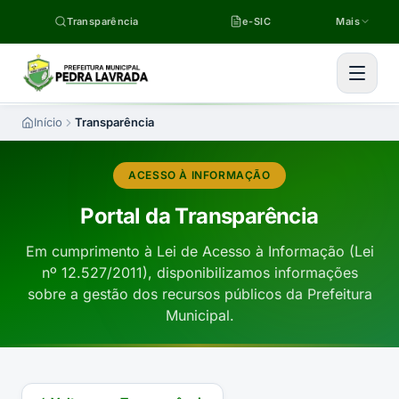
Pular para o conteúdo
Transparência
e-SIC
Mais
Início
Transparência
ACESSO À INFORMAÇÃO
Portal da Transparência
Em cumprimento à Lei de Acesso à Informação (Lei
nº 12.527/2011), disponibilizamos informações
sobre a gestão dos recursos públicos da Prefeitura
Municipal.