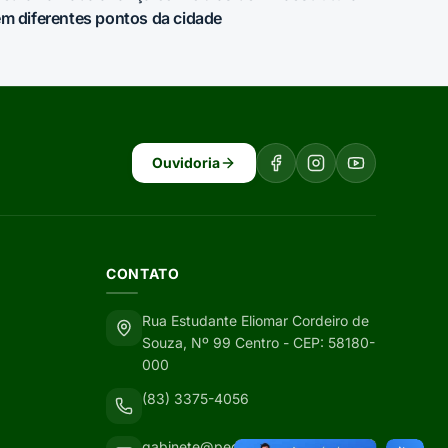
m diferentes pontos da cidade
Ouvidoria
CONTATO
Rua Estudante Eliomar Cordeiro de
Souza, Nº 99 Centro - CEP: 58180-
000
(83) 3375-4056
gabinete@pedralavrada.pb.gov.br