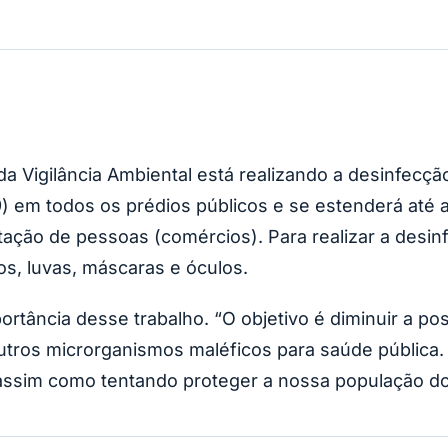
da Vigilância Ambiental está realizando a desinfecçã
9) em todos os prédios públicos e se estenderá até 
ão de pessoas (comércios). Para realizar a desinfe
os, luvas, máscaras e óculos.
ortância desse trabalho. “O objetivo é diminuir a pos
tros microrganismos maléficos para saúde pública.
assim como tentando proteger a nossa população do 