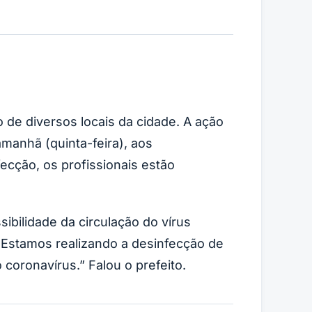
o de diversos locais da cidade. A ação
amanhã (quinta-feira), aos
cção, os profissionais estão
sibilidade da circulação do vírus
 Estamos realizando a desinfecção de
coronavírus.” Falou o prefeito.