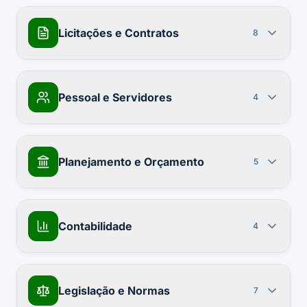
Licitações e Contratos
8
Pessoal e Servidores
4
Planejamento e Orçamento
5
Contabilidade
4
Legislação e Normas
7