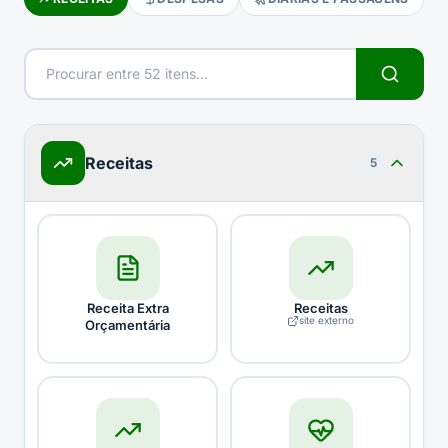
Receitas
5
Receita Extra
Receitas
site externo
Orçamentária