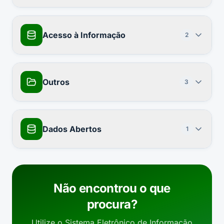
Acesso à Informação
2
Outros
3
Dados Abertos
1
Não encontrou o que
procura?
Utilize o Sistema Eletrônico de Informação