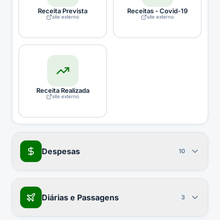
Receita Prevista
Receitas - Covid-19
site externo
site externo
Receita Realizada
site externo
Despesas
10
Diárias e Passagens
3