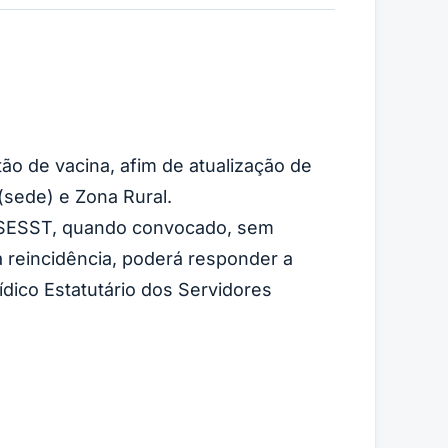
o de vacina, afim de atualização de
(sede) e Zona Rural.
o SESST, quando convocado, sem
na reincidência, poderá responder a
ídico Estatutário dos Servidores