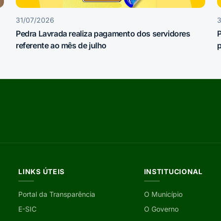
31/07/2026
3
Pedra Lavrada realiza pagamento dos servidores
referente ao mês de julho
p
LINKS ÚTEIS
INSTITUCIONAL
Portal da Transparência
O Município
E-SIC
O Governo