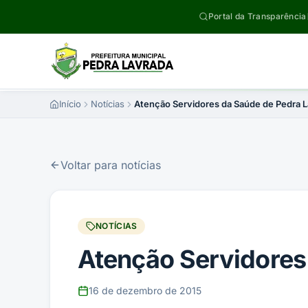
Pular para o conteúdo
Portal da Transparência
Início
Notícias
Atenção Servidores da Saúde de Pedra 
Voltar para notícias
NOTÍCIAS
Atenção Servidores
16 de dezembro de 2015