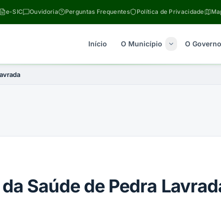
e-SIC
Ouvidoria
Perguntas Frequentes
Política de Privacidade
Map
Início
O Município
O Govern
Lavrada
 da Saúde de Pedra Lavrad