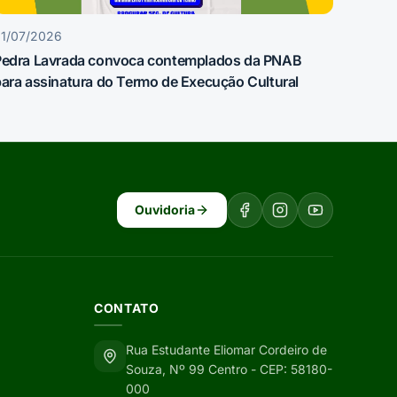
1/07/2026
Pedra Lavrada convoca contemplados da PNAB
ara assinatura do Termo de Execução Cultural
Ouvidoria
CONTATO
Rua Estudante Eliomar Cordeiro de
Souza, Nº 99 Centro - CEP: 58180-
000