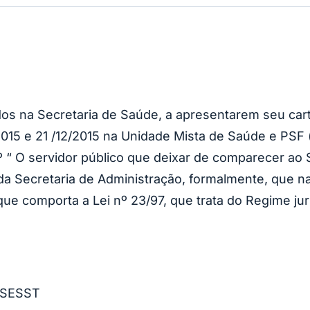
s na Secretaria de Saúde, a apresentarem seu cartã
2015 e 21 /12/2015 na Unidade Mista de Saúde e PSF 
º “ O servidor público que deixar de comparecer a
lar da Secretaria de Administração, formalmente, que 
que comporta a Lei nº 23/97, que trata do Regime jur
 SESST