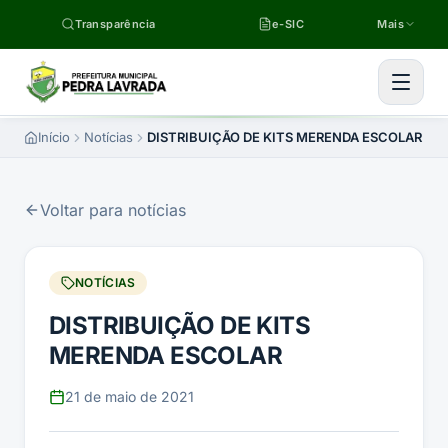
Pular para o conteúdo
Transparência
e-SIC
Mais
Início
Notícias
DISTRIBUIÇÃO DE KITS MERENDA ESCOLAR
Voltar para notícias
NOTÍCIAS
DISTRIBUIÇÃO DE KITS
MERENDA ESCOLAR
21 de maio de 2021