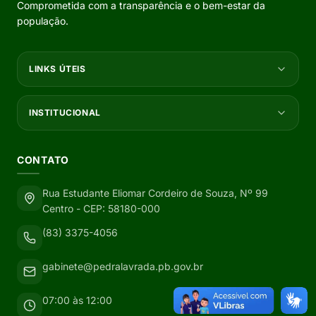
Comprometida com a transparência e o bem-estar da
população.
LINKS ÚTEIS
INSTITUCIONAL
CONTATO
Rua Estudante Eliomar Cordeiro de Souza, Nº 99
Centro - CEP: 58180-000
(83) 3375-4056
gabinete@pedralavrada.pb.gov.br
07:00 às 12:00