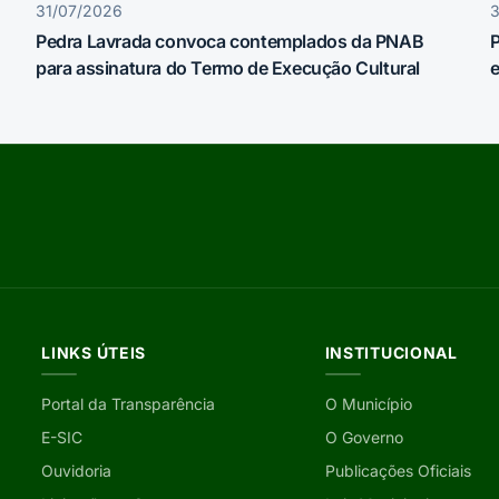
31/07/2026
Pedra Lavrada convoca contemplados da PNAB
P
para assinatura do Termo de Execução Cultural
e
LINKS ÚTEIS
INSTITUCIONAL
Portal da Transparência
O Município
E-SIC
O Governo
Ouvidoria
Publicações Oficiais