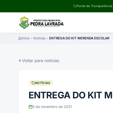
Pular para o conteúdo
Portal da Transparência
Início
Notícias
ENTREGA DO KIT MERENDA ESCOLAR
Voltar para notícias
NOTÍCIAS
ENTREGA DO KIT 
5 de novembro de 2021