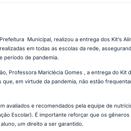
refeitura Municipal, realizou a entrega dos Kit’s A
m realizadas em todas as escolas da rede, assegur
e período de pandemia.
o, Professora Mariclécia Gomes , a entrega do Kit
 que, em virtude da pandemia, não estão frequent
m avaliados e recomendados pela equipe de nutricio
ção Escolar). É importante reforçar que os gêneros
luno, um direito a ser garantido.