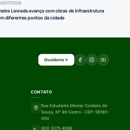
30/07/2026
edra Lavrada avança com obras de infraestrutura
m diferentes pontos da cidade
Ouvidoria
CONTATO
Rua Estudante Eliomar Cordeiro de
Souza, Nº 99 Centro - CEP: 58180-
000
(83) 3375-4056