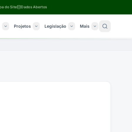
a do Site
Dados Abertos
o
Projetos
Legislação
Mais