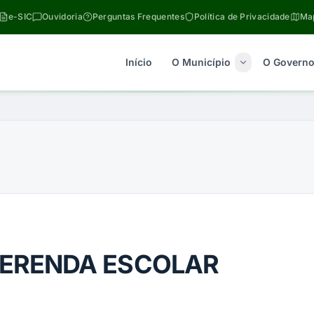
e-SIC
Ouvidoria
Perguntas Frequentes
Política de Privacidade
Map
Início
O Município
O Govern
MERENDA ESCOLAR