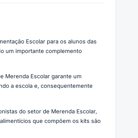
limentação Escolar para os alunos das
ando um importante complemento
 de Merenda Escolar garante um
ando a escola e, consequentemente
nistas do setor de Merenda Escolar,
 alimentícios que compõem os kits são