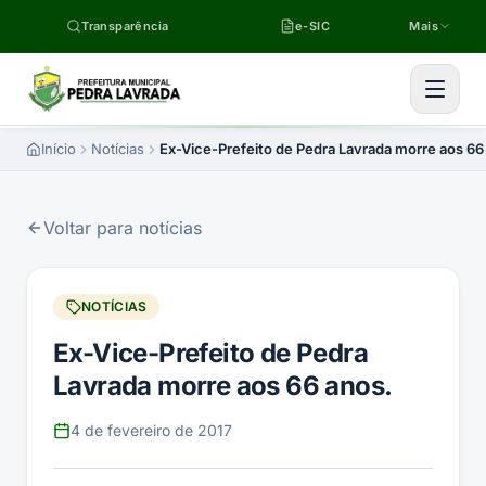
Pular para o conteúdo
Transparência
e-SIC
Mais
Início
Notícias
Ex-Vice-Prefeito de Pedra Lavrada morre aos 66
Voltar para notícias
NOTÍCIAS
Ex-Vice-Prefeito de Pedra
Lavrada morre aos 66 anos.
4 de fevereiro de 2017