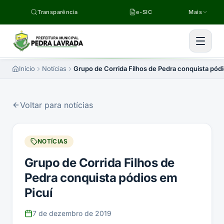
Pular para o conteúdo
Transparência
e-SIC
Mais
Início
Notícias
Grupo de Corrida Filhos de Pedra conquista pódi
Voltar para notícias
NOTÍCIAS
Grupo de Corrida Filhos de
Pedra conquista pódios em
Picuí
7 de dezembro de 2019