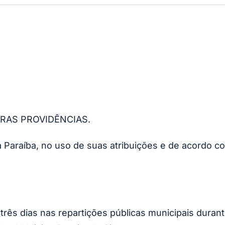
TRAS PROVIDÊNCIAS.
a Paraíba, no uso de suas atribuições e de acordo c
or três dias nas repartições públicas municipais duran