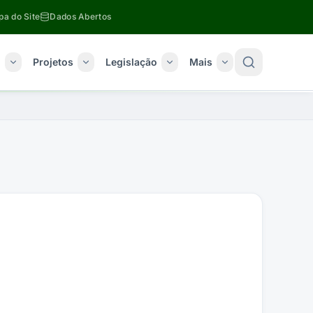
a do Site
Dados Abertos
o
Projetos
Legislação
Mais