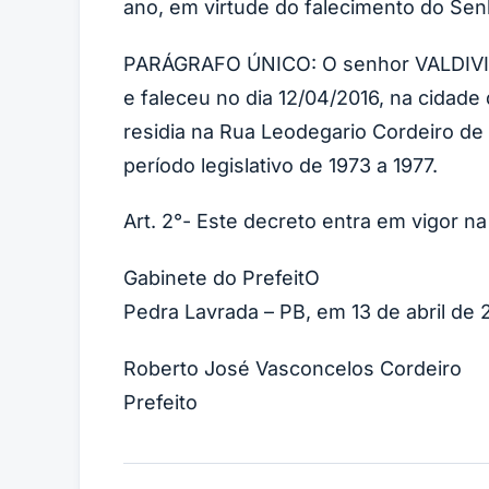
ano, em virtude do falecimento do Senh
PARÁGRAFO ÚNICO: O senhor VALDIVINO
e faleceu no dia 12/04/2016, na cidad
residia na Rua Leodegario Cordeiro de
período legislativo de 1973 a 1977.
Art. 2°- Este decreto entra em vigor n
Gabinete do PrefeitO
Pedra Lavrada – PB, em 13 de abril de 
Roberto José Vasconcelos Cordeiro
Prefeito