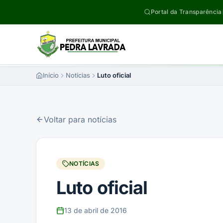
Pular para o conteúdo
Portal da Transparência
Início
Notícias
Luto oficial
Voltar para notícias
NOTÍCIAS
Luto oficial
13 de abril de 2016