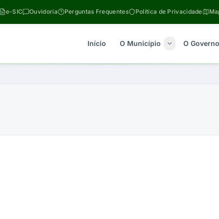
e-SIC
Ouvidoria
Perguntas Frequentes
Política de Privacidade
Map
Início
O Município
O Govern