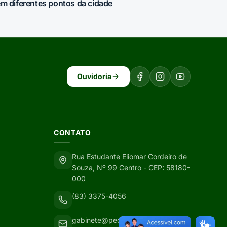
m diferentes pontos da cidade
Ouvidoria
CONTATO
Rua Estudante Eliomar Cordeiro de
Souza, Nº 99 Centro - CEP: 58180-
000
(83) 3375-4056
gabinete@pedralavrada.pb.gov.br