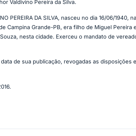
or Valdivino Pereira da Silva.
 PEREIRA DA SILVA, nasceu no dia 16/06/1940, natu
e de Campina Grande-PB, era filho de Miguel Pereira
 Souza, nesta cidade. Exerceu o mandato de vereado
a data de sua publicação, revogadas as disposições 
2016.