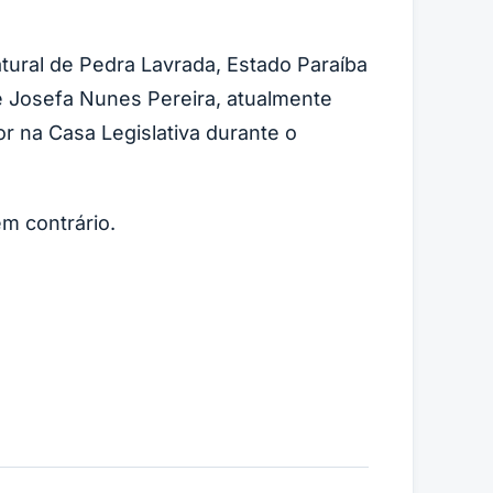
ral de Pedra Lavrada, Estado Paraíba
 e Josefa Nunes Pereira, atualmente
r na Casa Legislativa durante o
em contrário.