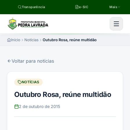
Pular para o conteúdo
Transparência
e-SIC
Mais
Início
Notícias
Outubro Rosa, reúne multidão
Voltar para notícias
NOTÍCIAS
Outubro Rosa, reúne multidão
2 de outubro de 2015