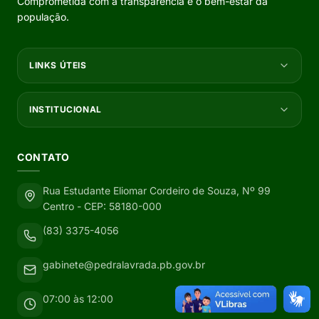
Comprometida com a transparência e o bem-estar da
população.
LINKS ÚTEIS
INSTITUCIONAL
CONTATO
Rua Estudante Eliomar Cordeiro de Souza, Nº 99
Centro - CEP: 58180-000
(83) 3375-4056
gabinete@pedralavrada.pb.gov.br
07:00 às 12:00