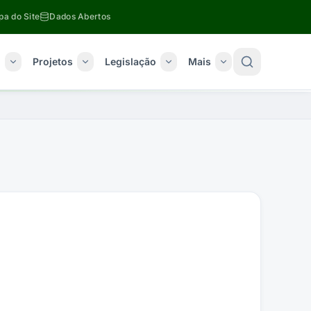
a do Site
Dados Abertos
o
Projetos
Legislação
Mais