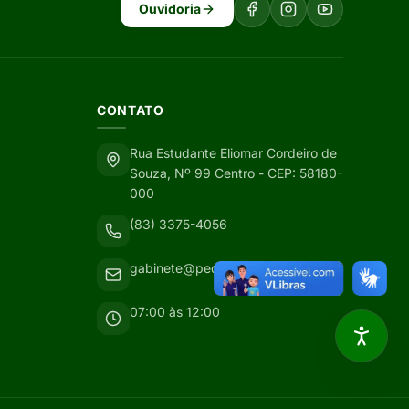
Ouvidoria
CONTATO
Rua Estudante Eliomar Cordeiro de
Souza, Nº 99 Centro - CEP: 58180-
000
(83) 3375-4056
gabinete@pedralavrada.pb.gov.br
07:00 às 12:00