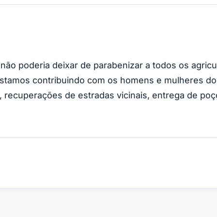
 não poderia deixar de parabenizar a todos os agric
 estamos contribuindo com os homens e mulheres do
ras, recuperações de estradas vicinais, entrega de poç