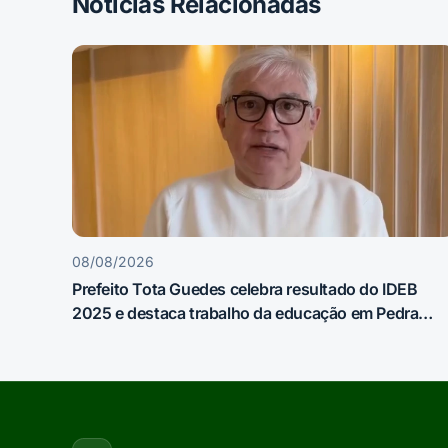
Notícias Relacionadas
08/08/2026
Prefeito Tota Guedes celebra resultado do IDEB
2025 e destaca trabalho da educação em Pedra
Lavrada