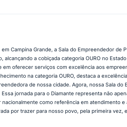
, em Campina Grande, a Sala do Empreendedor de P
 alcançando a cobiçada categoria OURO no Estado 
e em oferecer serviços com excelência aos empree
nhecimento na categoria OURO, destaca a excelência
reendedora de nossa cidade. Agora, nossa Sala do
 Essa jornada para o Diamante representa não ape
r nacionalmente como referência em atendimento e
da por trazer para nosso povo, pela primeira vez, 