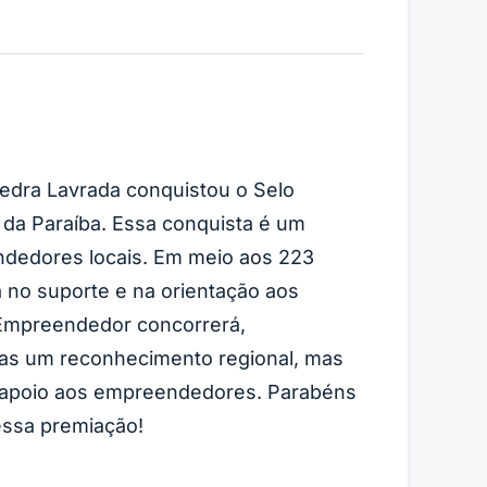
edra Lavrada conquistou o Selo
da Paraíba. Essa conquista é um
ndedores locais. Em meio aos 223
 no suporte e na orientação aos
 Empreendedor concorrerá,
nas um reconhecimento regional, mas
 apoio aos empreendedores. Parabéns
essa premiação!