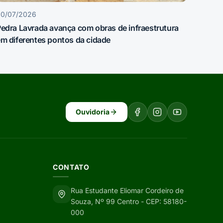
30/07/2026
edra Lavrada avança com obras de infraestrutura
m diferentes pontos da cidade
Ouvidoria
CONTATO
Rua Estudante Eliomar Cordeiro de
Souza, Nº 99 Centro - CEP: 58180-
000