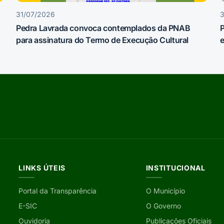
31/07/2026
Pedra Lavrada convoca contemplados da PNAB
P
para assinatura do Termo de Execução Cultural
e
LINKS ÚTEIS
INSTITUCIONAL
Portal da Transparência
O Município
E-SIC
O Governo
Ouvidoria
Publicações Oficiais