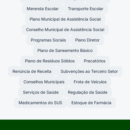
Merenda Escolar
Transporte Escolar
Plano Municipal de Assistência Social
Conselho Municipal de Assistência Social
Programas Sociais
Plano Diretor
Plano de Saneamento Básico
Plano de Resíduos Sólidos
Precatórios
Renúncia de Receita
Subvenções ao Terceiro Setor
Conselhos Municipais
Frota de Veículos
Serviços de Saúde
Regulação da Saúde
Medicamentos do SUS
Estoque de Farmácia