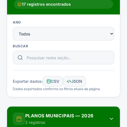
17
registros encontrados
ANO
BUSCAR
Exportar dados:
CSV
JSON
Dados exportados conforme os filtros atuais da página.
PLANOS MUNICIPAIS
—
2026
2
registros