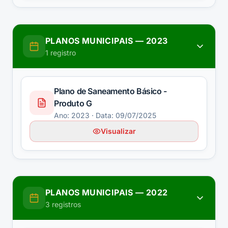
PLANOS MUNICIPAIS
—
2023
1
registro
Plano de Saneamento Básico -
Produto G
Ano:
2023
· Data: 09/07/2025
Visualizar
PLANOS MUNICIPAIS
—
2022
3
registros