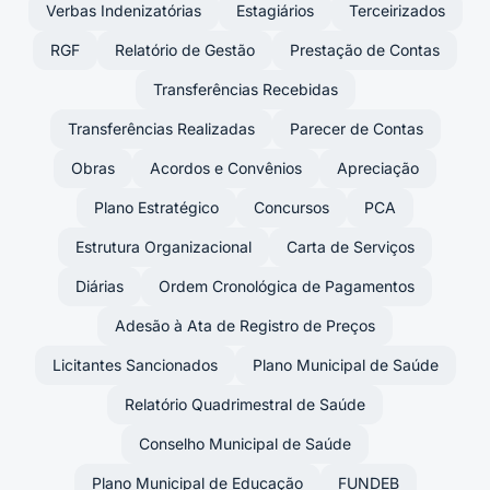
Verbas Indenizatórias
Estagiários
Terceirizados
RGF
Relatório de Gestão
Prestação de Contas
Transferências Recebidas
Transferências Realizadas
Parecer de Contas
Obras
Acordos e Convênios
Apreciação
Plano Estratégico
Concursos
PCA
Estrutura Organizacional
Carta de Serviços
Diárias
Ordem Cronológica de Pagamentos
Adesão à Ata de Registro de Preços
Licitantes Sancionados
Plano Municipal de Saúde
Relatório Quadrimestral de Saúde
Conselho Municipal de Saúde
Plano Municipal de Educação
FUNDEB