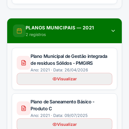
PLANOS MUNICIPAIS
—
2021
2
registros
Plano Municipal de Gestão integrada
de resíduos Sólidos - PMGIRS
Ano:
2021
· Data: 26/04/2026
Visualizar
Plano de Saneamento Básico -
Produto C
Ano:
2021
· Data: 09/07/2025
Visualizar