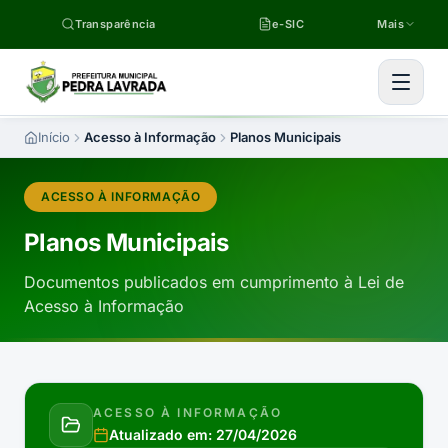
Pular para o conteúdo
Transparência
e-SIC
Mais
Início
Acesso à Informação
Planos Municipais
ACESSO À INFORMAÇÃO
Planos Municipais
Documentos publicados em cumprimento à Lei de
Acesso à Informação
ACESSO À INFORMAÇÃO
Atualizado em:
27/04/2026