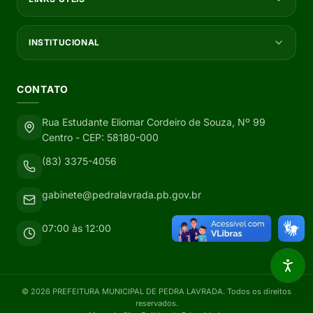
INSTITUCIONAL
CONTATO
Rua Estudante Eliomar Cordeiro de Souza, Nº 99
Centro - CEP: 58180-000
(83) 3375-4056
gabinete@pedralavrada.pb.gov.br
07:00 às 12:00
©
2026
PREFEITURA MUNICIPAL DE PEDRA LAVRADA
. Todos os direitos
reservados.