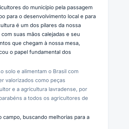
icultores do município pela passagem
mpo para o desenvolvimento local e para
ultura é um dos pilares da nossa
, com suas mãos calejadas e seu
mentos que chegam à nossa mesa,
acou o papel fundamental dos
so solo e alimentam o Brasil com
ser valorizados como peças
or e a agricultura lavradense, por
parabéns a todos os agricultores de
 campo, buscando melhorias para a