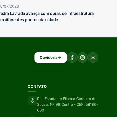
30/07/2026
edra Lavrada avança com obras de infraestrutura
m diferentes pontos da cidade
Ouvidoria
CONTATO
Rua Estudante Eliomar Cordeiro de
Souza, Nº 99 Centro - CEP: 58180-
000