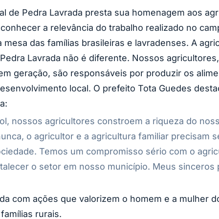
ipal de Pedra Lavrada presta sua homenagem aos agr
reconhecer a relevância do trabalho realizado no ca
esa das famílias brasileiras e lavradenses. A agric
Pedra Lavrada não é diferente. Nossos agricultores
em geração, são responsáveis por produzir os ali
desenvolvimento local. O prefeito Tota Guedes dest
a:
sol, nossos agricultores constroem a riqueza do nos
nca, o agricultor e a agricultura familiar precisam 
ciedade. Temos um compromisso sério com o agricult
talecer o setor em nosso município. Meus sinceros 
da com ações que valorizem o homem e a mulher do
 famílias rurais.