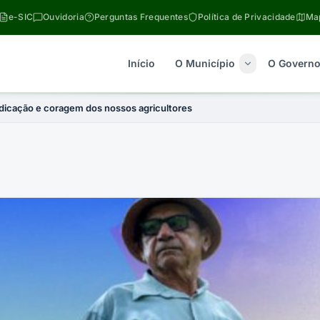
e-SIC
Ouvidoria
Perguntas Frequentes
Política de Privacidade
Map
Início
O Município
O Govern
edicação e coragem dos nossos agricultores