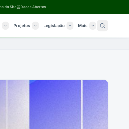
a do Site
Dados Abertos
o
Projetos
Legislação
Mais