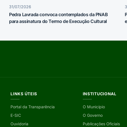
31/07/2026
Pedra Lavrada convoca contemplados da PNAB
P
para assinatura do Termo de Execução Cultural
e
LINKS ÚTEIS
INSTITUCIONAL
Portal da Transparência
O Município
E-SIC
O Governo
Ouvidoria
Publicações Oficiais