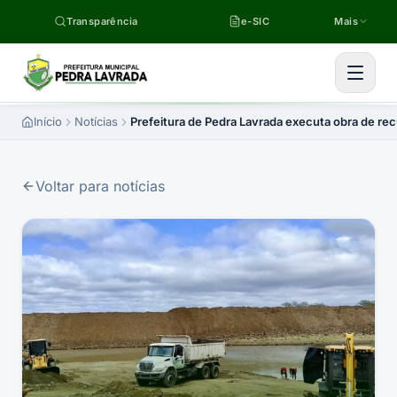
Pular para o conteúdo
Transparência
e-SIC
Mais
Início
Notícias
Prefeitura de Pedra Lavrada executa obra de r
Voltar para notícias