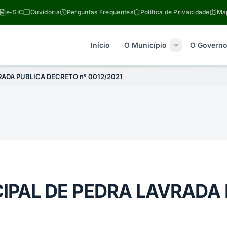
e-SIC
Ouvidoria
Perguntas Frequentes
Política de Privacidade
Map
Início
O Município
O Govern
RADA PUBLICA DECRETO n° 0012/2021
IPAL DE PEDRA LAVRADA