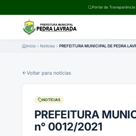
Pular para o conteúdo
Portal da Transparência
Início
Notícias
PREFEITURA MUNICIPAL DE PEDRA LAV
Voltar para notícias
NOTÍCIAS
PREFEITURA MUNIC
n° 0012/2021