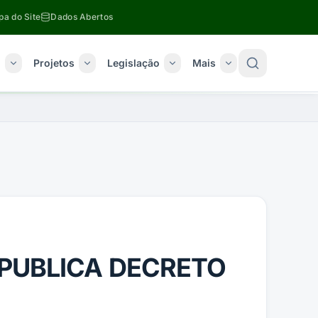
a do Site
Dados Abertos
o
Projetos
Legislação
Mais
 PUBLICA DECRETO