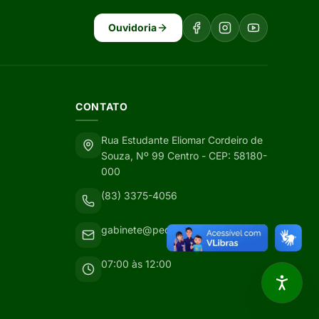
Ouvidoria
CONTATO
Rua Estudante Eliomar Cordeiro de
Souza, Nº 99 Centro - CEP: 58180-
000
(83) 3375-4056
gabinete@pedralavrada.pb.gov.br
07:00 às 12:00