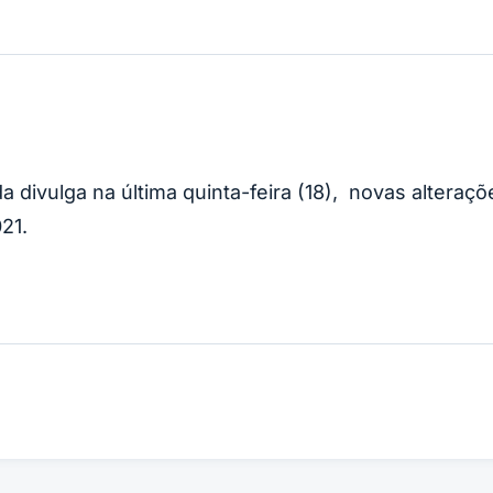
a divulga na última quinta-feira (18), novas alteraçõ
21.