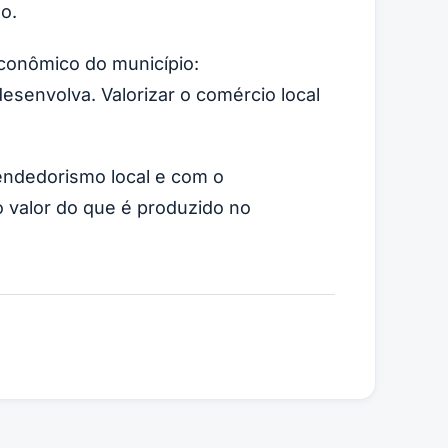
o.
econômico do município:
senvolva. Valorizar o comércio local
endedorismo local e com o
o valor do que é produzido no