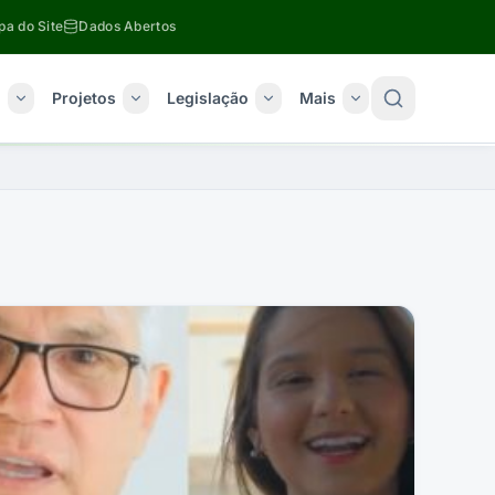
a do Site
Dados Abertos
o
Projetos
Legislação
Mais