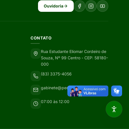
Ouvidoria
CONTATO
Rua Estudante Eliomar Cordeiro de
Souza, Nº 99 Centro - CEP: 58180-
000
(83) 3375-4056
gabinete@pedralavrada.pb.gov.br
07:00 às 12:00