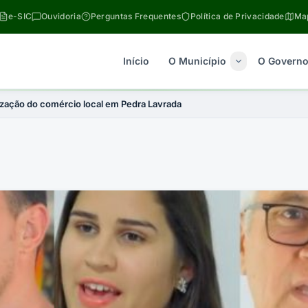
e-SIC
Ouvidoria
Perguntas Frequentes
Política de Privacidade
Map
Início
O Município
O Govern
ização do comércio local em Pedra Lavrada