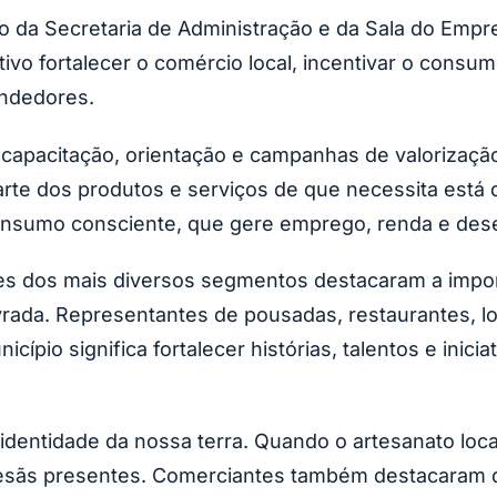
io da Secretaria de Administração e da Sala do Emp
tivo fortalecer o comércio local, incentivar o consu
ndedores.
 capacitação, orientação e campanhas de valorização
te dos produtos e serviços de que necessita está di
onsumo consciente, que gere emprego, renda e des
s dos mais diversos segmentos destacaram a impor
ada. Representantes de pousadas, restaurantes, lo
cípio significa fortalecer histórias, talentos e ini
dentidade da nossa terra. Quando o artesanato local
rtesãs presentes. Comerciantes também destacaram 