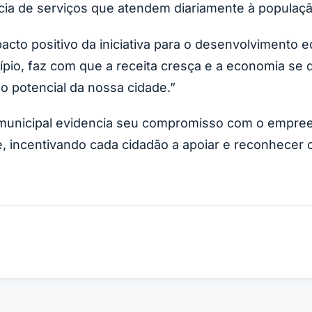
cia de serviços que atendem diariamente à populaçã
acto positivo da iniciativa para o desenvolvimento 
o, faz com que a receita cresça e a economia se de
no potencial da nossa cidade.”
 municipal evidencia seu compromisso com o empre
, incentivando cada cidadão a apoiar e reconhecer 