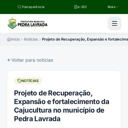
Pular para o conteúdo
Transparência
e-SIC
Mais
Início
Notícias
Projeto de Recuperação, Expansão e fortalecime
Voltar para notícias
NOTÍCIAS
Projeto de Recuperação,
Expansão e fortalecimento da
Cajucultura no município de
Pedra Lavrada