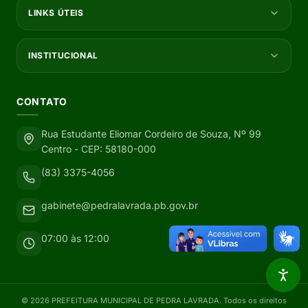
LINKS ÚTEIS
INSTITUCIONAL
CONTATO
Rua Estudante Eliomar Cordeiro de Souza, Nº 99
Centro - CEP: 58180-000
(83) 3375-4056
gabinete@pedralavrada.pb.gov.br
07:00 às 12:00
©
2026
PREFEITURA MUNICIPAL DE PEDRA LAVRADA
. Todos os direitos