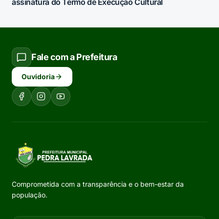
assinatura do Termo de Execução Cultural
Fale com a Prefeitura
Ouvidoria
Comprometida com a transparência e o bem-estar da
população.