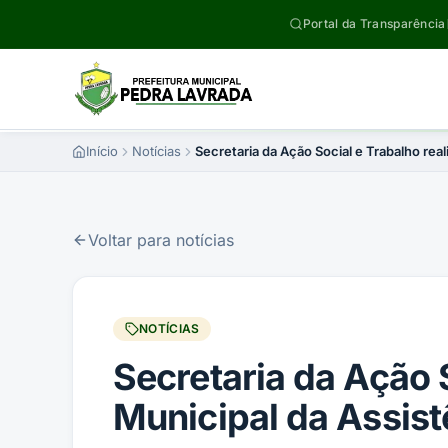
Pular para o conteúdo
Portal da Transparência
Início
Notícias
Secretaria da Ação Social e Trabalho real
Voltar para notícias
NOTÍCIAS
Secretaria da Ação S
Municipal da Assist