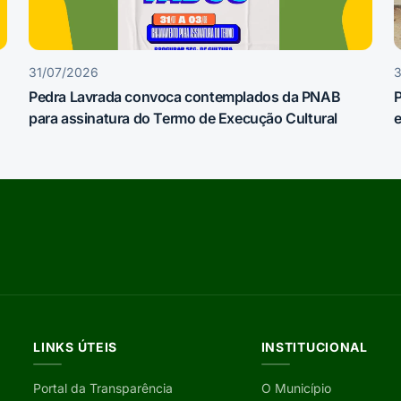
31/07/2026
Pedra Lavrada convoca contemplados da PNAB
P
para assinatura do Termo de Execução Cultural
e
LINKS ÚTEIS
INSTITUCIONAL
Portal da Transparência
O Município