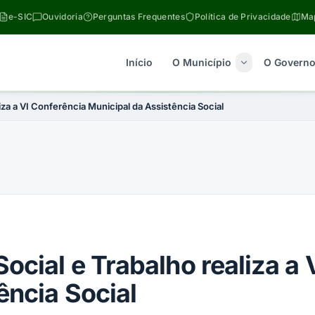
e-SIC
Ouvidoria
Perguntas Frequentes
Política de Privacidade
Map
Início
O Município
O Govern
iza a VI Conferência Municipal da Assistência Social
ocial e Trabalho realiza a 
ência Social