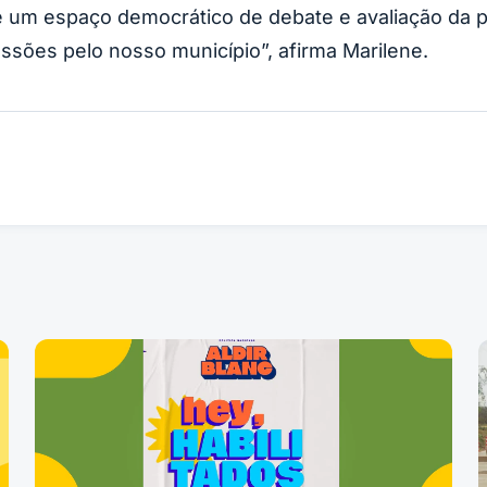
 um espaço democrático de debate e avaliação da po
sões pelo nosso município”, afirma Marilene.