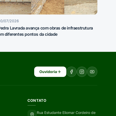
30/07/2026
edra Lavrada avança com obras de infraestrutura
m diferentes pontos da cidade
Ouvidoria
CONTATO
Rua Estudante Eliomar Cordeiro de