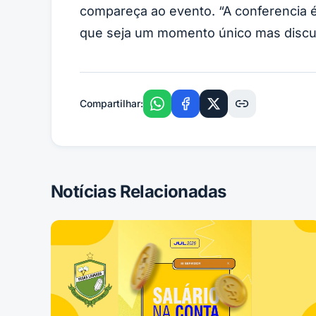
compareça ao evento. “A conferencia é
que seja um momento único mas discus
Compartilhar:
Notícias Relacionadas