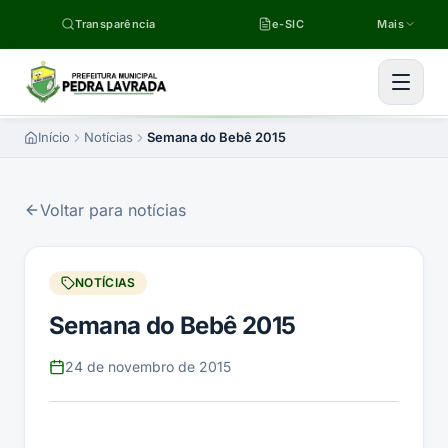
Pular para o conteúdo
Transparência
e-SIC
Mais
Início
Notícias
Semana do Bebê 2015
Voltar para notícias
NOTÍCIAS
Semana do Bebê 2015
24 de novembro de 2015