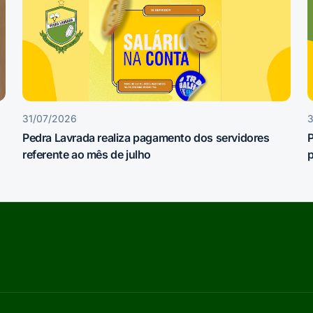
31/07/2026
3
Pedra Lavrada realiza pagamento dos servidores
referente ao mês de julho
p