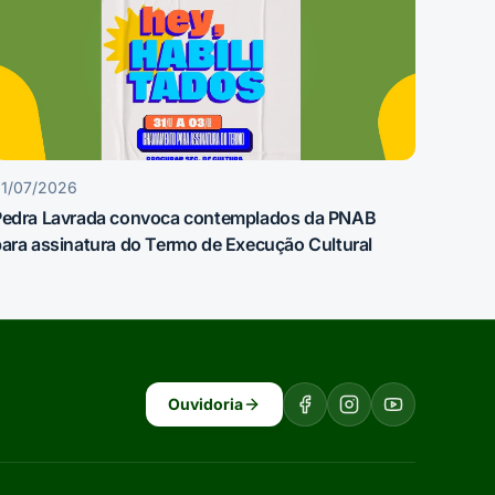
1/07/2026
Pedra Lavrada convoca contemplados da PNAB
ara assinatura do Termo de Execução Cultural
Ouvidoria