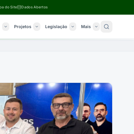
a do Site
Dados Abertos
o
Projetos
Legislação
Mais