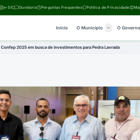
e-SIC
Ouvidoria
Perguntas Frequentes
Política de Privacidade
Map
Início
O Município
O Govern
o Confep 2025 em busca de investimentos para Pedra Lavrada