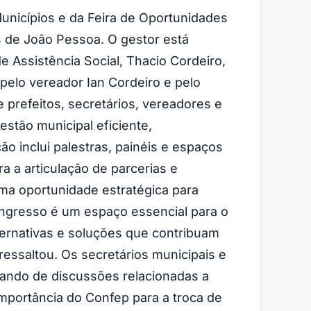
unicípios e da Feira de Oportunidades
s de João Pessoa. O gestor está
e Assistência Social, Thacio Cordeiro,
 pelo vereador Ian Cordeiro e pelo
prefeitos, secretários, vereadores e
stão municipal eficiente,
o inclui palestras, painéis e espaços
a a articulação de parcerias e
uma oportunidade estratégica para
congresso é um espaço essencial para o
ternativas e soluções que contribuam
ressaltou. Os secretários municipais e
pando de discussões relacionadas a
importância do Confep para a troca de