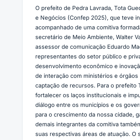
O prefeito de Pedra Lavrada, Tota Gue
e Negócios (Confep 2025), que teve in
acompanhado de uma comitiva formada pe
secretário de Meio Ambiente, Walter Va
assessor de comunicação Eduardo Maced
representantes do setor público e pri
desenvolvimento econômico e inovação 
de interação com ministérios e órgãos 
captação de recursos. Para o prefeito
fortalecer os laços institucionais e i
diálogo entre os municípios e os gover
para o crescimento da nossa cidade, ga
demais integrantes da comitiva também
suas respectivas áreas de atuação. O s