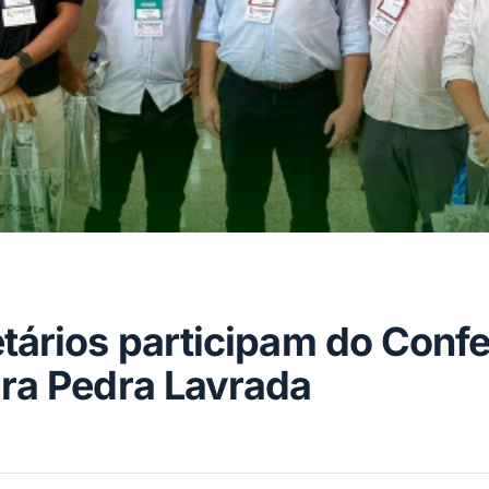
etários participam do Con
ara Pedra Lavrada