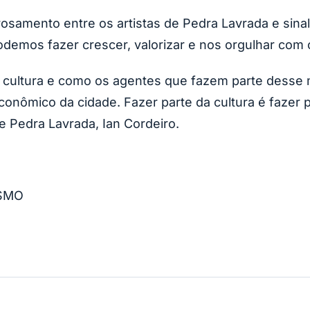
trosamento entre os artistas de Pedra Lavrada e sin
odemos fazer crescer, valorizar e nos orgulhar com 
a cultura e como os agentes que fazem parte desse 
onômico da cidade. Fazer parte da cultura é fazer p
de Pedra Lavrada, Ian Cordeiro.
ISMO