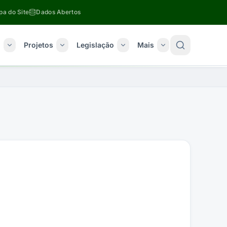
a do Site
Dados Abertos
o
Projetos
Legislação
Mais