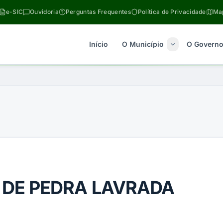
e-SIC
Ouvidoria
Perguntas Frequentes
Política de Privacidade
Map
Início
O Município
O Govern
 DE PEDRA LAVRADA