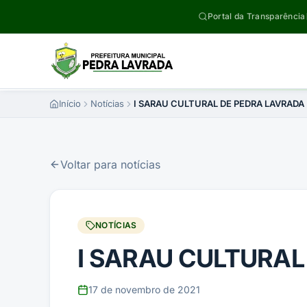
Pular para o conteúdo
Portal da Transparência
Início
Notícias
I SARAU CULTURAL DE PEDRA LAVRADA
Voltar para notícias
NOTÍCIAS
I SARAU CULTURAL
17 de novembro de 2021