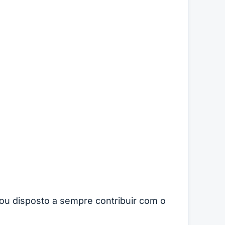
a Raissa Lira
trou disposto a sempre contribuir com o