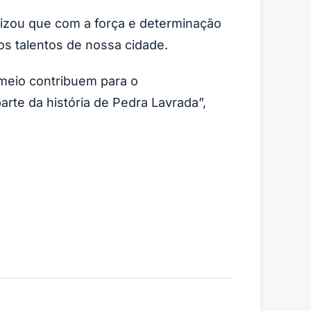
alizou que com a força e determinação
os talentos de nossa cidade.
meio contribuem para o
arte da história de Pedra Lavrada”,