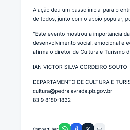
A ação deu um passo inicial para o en
de todos, junto com o apoio popular, p
“Este evento mostrou a importância d
desenvolvimento social, emocional e ec
afirma o diretor de Cultura e Turismo 
IAN VICTOR SILVA CORDEIRO SOUTO
DEPARTAMENTO DE CULTURA E TUR
cultura@pedralavrada.pb.gov.br
83 9 8180-1832
Compartilhar: