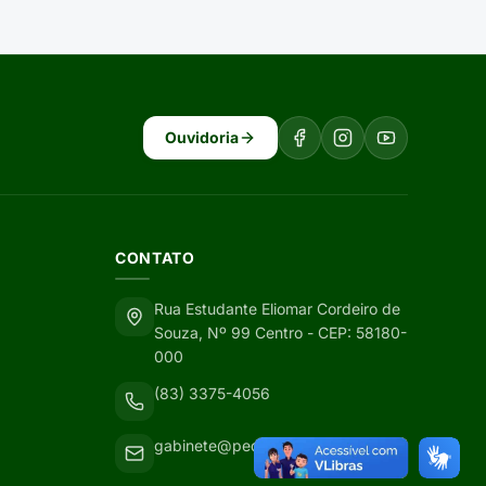
Ouvidoria
CONTATO
Rua Estudante Eliomar Cordeiro de
Souza, Nº 99 Centro - CEP: 58180-
000
(83) 3375-4056
gabinete@pedralavrada.pb.gov.br