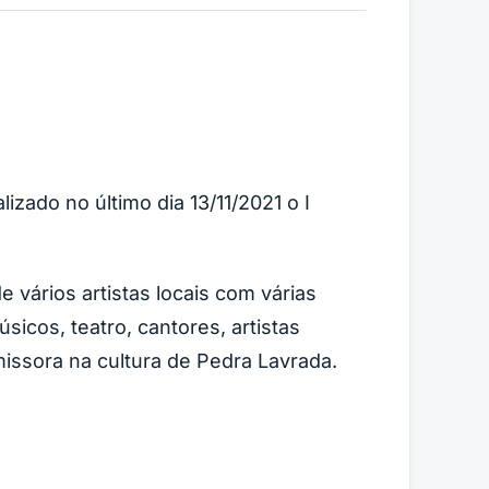
lizado no último dia 13/11/2021 o I
vários artistas locais com várias
icos, teatro, cantores, artistas
ssora na cultura de Pedra Lavrada.