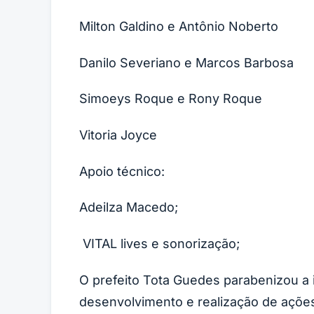
Milton Galdino e Antôni
Danilo Severi
Simoeys Roque e Rony
Vitoria Joyce
Apoio técnico:
Adeilza Macedo
VITAL lives e sonoriz
O prefeito Tota Guedes parabenizou a i
desenvolvimento e realização de ações