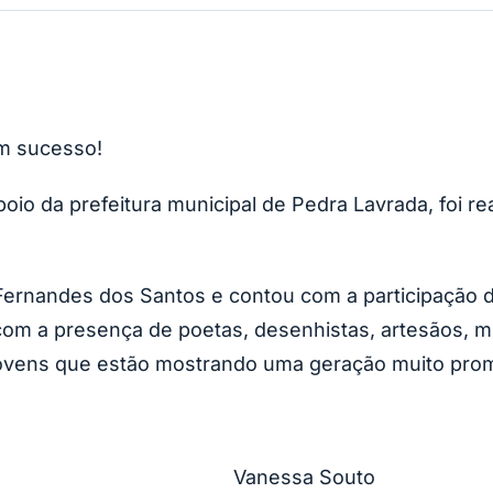
um sucesso!
oio da prefeitura municipal de Pedra Lavrada, foi rea
rnandes dos Santos e contou com a participação de 
om a presença de poetas, desenhistas, artesãos, mús
jovens que estão mostrando uma geração muito promi
sconcelos Vanessa Souto