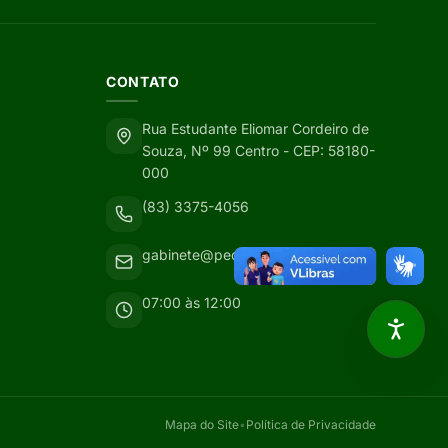
CONTATO
Rua Estudante Eliomar Cordeiro de
Souza, Nº 99 Centro - CEP: 58180-
000
(83) 3375-4056
gabinete@pedralavrada.pb.gov.br
07:00 às 12:00
Mapa do Site
•
Política de Privacidade