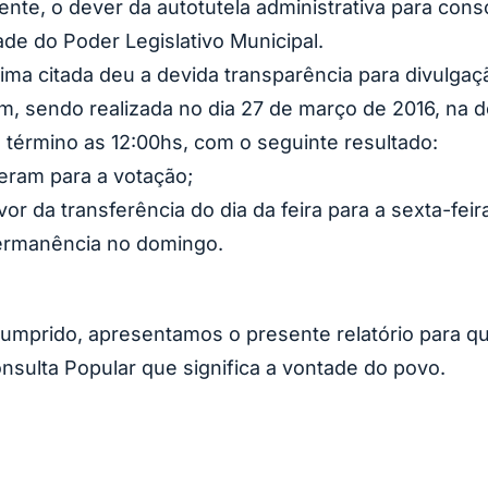
te, o dever da autotutela administrativa para consol
e do Poder Legislativo Municipal.
acima citada deu a devida transparência para divul
som, sendo realizada no dia 27 de março de 2016, na
u término as 12:00hs, com o seguinte resultado:
eram para a votação;
or da transferência do dia da feira para a sexta-feir
permanência no domingo.
 cumprido, apresentamos o presente relatório para 
sulta Popular que significa a vontade do povo.