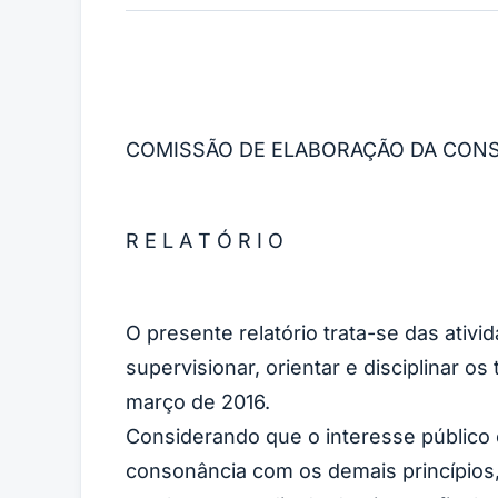
COMISSÃO DE ELABORAÇÃO DA CONSU
R E L A T Ó R I O
O presente relatório trata-se das ati
supervisionar, orientar e disciplinar os
março de 2016.
Considerando que o interesse público 
consonância com os demais princípios,