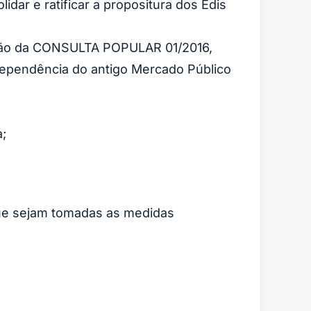
idar e ratificar a propositura dos Edis
gação da CONSULTA POPULAR 01/2016,
 dependência do antigo Mercado Público
a;
que sejam tomadas as medidas