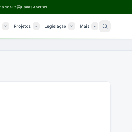
a do Site
Dados Abertos
o
Projetos
Legislação
Mais