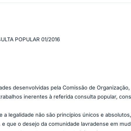
LTA POPULAR 01/2016
vidades desenvolvidas pela Comissão de Organização
 trabalhos inerentes à referida consulta popular, con
e a legalidade não são princípios únicos e absoluto
 e que o desejo da comunidade lavradense em mudar o