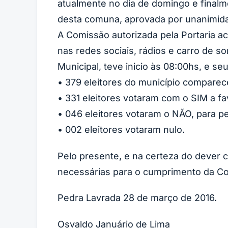
atualmente no dia de domingo e finalmen
desta comuna, aprovada por unanimidad
A Comissão autorizada pela Portaria 
nas redes sociais, rádios e carro de 
Municipal, teve inicio às 08:00hs, e se
• 379 eleitores do município comparec
• 331 eleitores votaram com o SIM a fav
• 046 eleitores votaram o NÃO, para 
• 002 eleitores votaram nulo.
Pelo presente, e na certeza do dever
necessárias para o cumprimento da Con
Pedra Lavrada 28 de março de 2016.
Osvaldo Januário de Lima