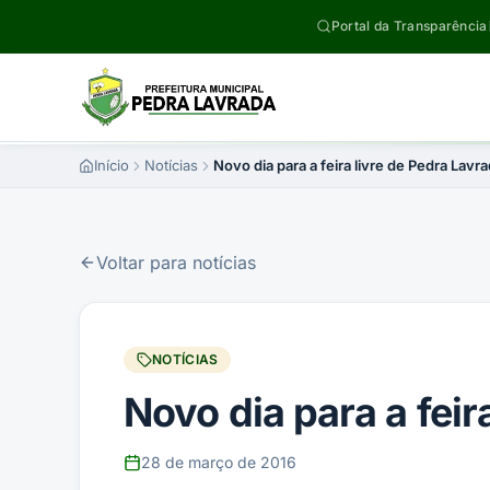
Pular para o conteúdo
Portal da Transparência
Início
Notícias
Novo dia para a feira livre de Pedra Lavr
Voltar para notícias
NOTÍCIAS
Novo dia para a feir
28 de março de 2016