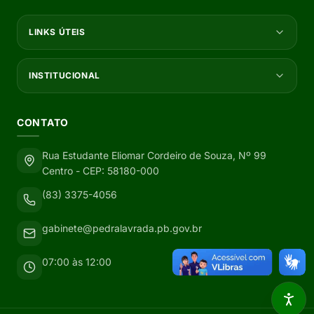
LINKS ÚTEIS
INSTITUCIONAL
CONTATO
Rua Estudante Eliomar Cordeiro de Souza, Nº 99
Centro - CEP: 58180-000
(83) 3375-4056
gabinete@pedralavrada.pb.gov.br
07:00 às 12:00