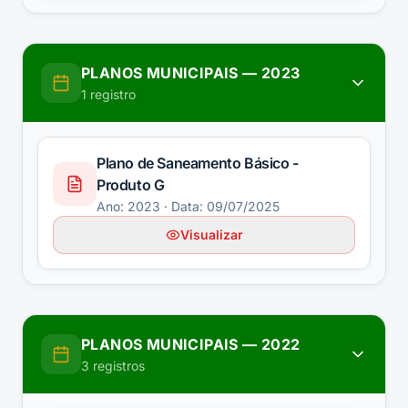
PLANOS MUNICIPAIS
—
2023
1
registro
Plano de Saneamento Básico -
Produto G
Ano:
2023
· Data: 09/07/2025
Visualizar
PLANOS MUNICIPAIS
—
2022
3
registros