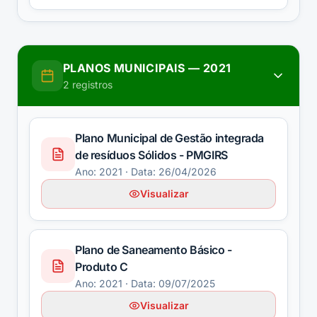
PLANOS MUNICIPAIS
—
2021
2
registros
Plano Municipal de Gestão integrada
de resíduos Sólidos - PMGIRS
Ano:
2021
· Data: 26/04/2026
Visualizar
Plano de Saneamento Básico -
Produto C
Ano:
2021
· Data: 09/07/2025
Visualizar