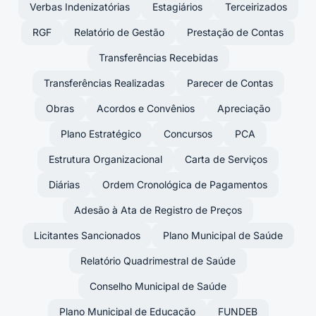
Verbas Indenizatórias
Estagiários
Terceirizados
RGF
Relatório de Gestão
Prestação de Contas
Transferências Recebidas
Transferências Realizadas
Parecer de Contas
Obras
Acordos e Convênios
Apreciação
Plano Estratégico
Concursos
PCA
Estrutura Organizacional
Carta de Serviços
Diárias
Ordem Cronológica de Pagamentos
Adesão à Ata de Registro de Preços
Licitantes Sancionados
Plano Municipal de Saúde
Relatório Quadrimestral de Saúde
Conselho Municipal de Saúde
Plano Municipal de Educação
FUNDEB