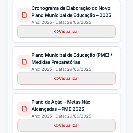
Cronograma de Elaboração do Novo
Plano Municipal de Educação – 2025
Ano:
2025
· Data: 29/06/2025
Visualizar
Plano Municipal de Educação (PME) /
Medidas Preparatórias
Ano:
2025
· Data: 29/06/2025
Visualizar
Plano de Ação – Metas Não
Alcançadas – PME 2025
Ano:
2025
· Data: 29/06/2025
Visualizar