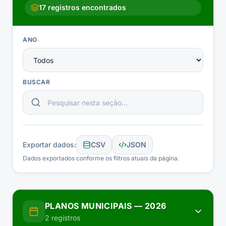
17
registros encontrados
ANO
BUSCAR
Exportar dados:
CSV
JSON
Dados exportados conforme os filtros atuais da página.
PLANOS MUNICIPAIS
—
2026
2
registros