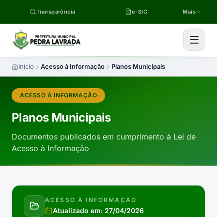
Pular para o conteúdo
Transparência
e-SIC
Mais
Início
Acesso à Informação
Planos Municipais
ACESSO À INFORMAÇÃO
Planos Municipais
Documentos publicados em cumprimento à Lei de
Acesso à Informação
ACESSO À INFORMAÇÃO
Atualizado em:
27/04/2026