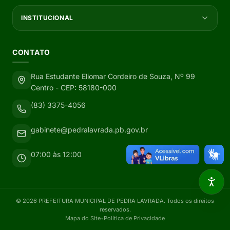
INSTITUCIONAL
CONTATO
Rua Estudante Eliomar Cordeiro de Souza, Nº 99
Centro - CEP: 58180-000
(83) 3375-4056
gabinete@pedralavrada.pb.gov.br
07:00 às 12:00
©
2026
PREFEITURA MUNICIPAL DE PEDRA LAVRADA
. Todos os direitos
reservados.
Mapa do Site
•
Política de Privacidade