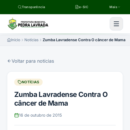
Pular para o conteúdo
Transparência
e-SIC
Mais
Início
Notícias
Zumba Lavradense Contra O câncer de Mama
Voltar para notícias
NOTÍCIAS
Zumba Lavradense Contra O
câncer de Mama
16 de outubro de 2015