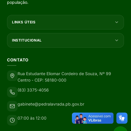
população.
LINKS ÚTEIS
INSTITUCIONAL
CONTATO
Rua Estudante Eliomar Cordeiro de Souza, Nº 99
Centro - CEP: 58180-000
(83) 3375-4056
gabinete@pedralavrada.pb.gov.br
07:00 às 12:00