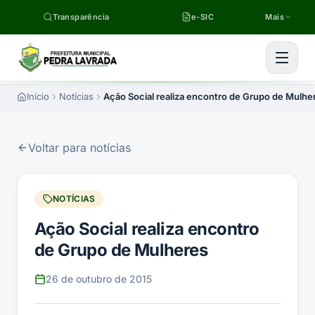
Pular para o conteúdo
Transparência
e-SIC
Mais
Início
Notícias
Ação Social realiza encontro de Grupo de Mulhe
Voltar para notícias
NOTÍCIAS
Ação Social realiza encontro
de Grupo de Mulheres
26 de outubro de 2015