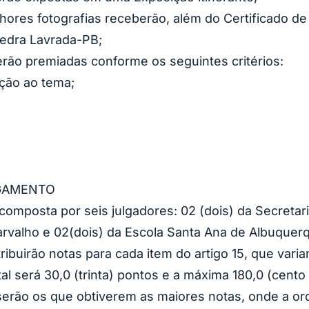
hores fotografias receberão, além do Certificado de
Pedra Lavrada-PB;
erão premiadas conforme os seguintes critérios:
ação ao tema;
LGAMENTO
composta por seis julgadores: 02 (dois) da Secretar
arvalho e 02(dois) da Escola Santa Ana de Albuquer
ibuirão notas para cada item do artigo 15, que variam
l será 30,0 (trinta) pontos e a máxima 180,0 (cento 
serão os que obtiverem as maiores notas, onde a o