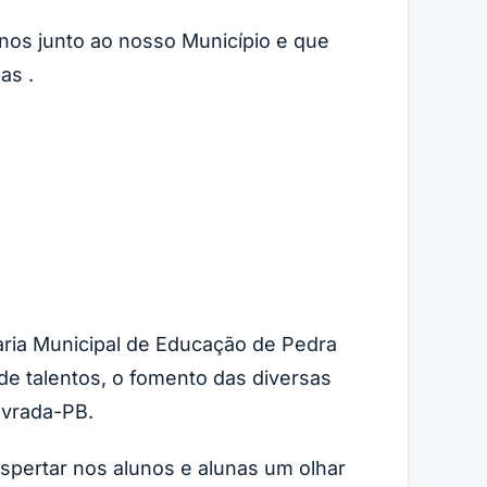
nos junto ao nosso Município e que
as .
aria Municipal de Educação de Pedra
de talentos, o fomento das diversas
avrada-PB.
espertar nos alunos e alunas um olhar