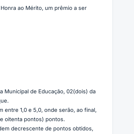
 Honra ao Mérito, um prêmio a ser
ia Municipal de Educação, 02(dois) da
que.
 entre 1,0 e 5,0, onde serão, ao final,
e oitenta pontos) pontos.
rdem decrescente de pontos obtidos,