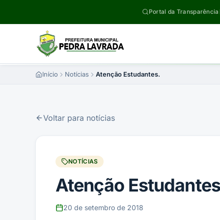
Pular para o conteúdo
Portal da Transparência
Início
Notícias
Atenção Estudantes.
Voltar para notícias
NOTÍCIAS
Atenção Estudantes
20 de setembro de 2018