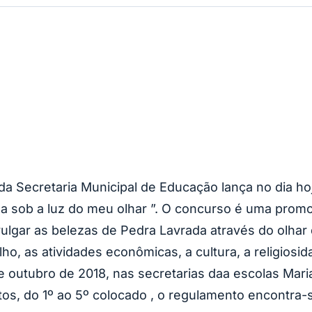
 da Secretaria Municipal de Educação lança no dia 
a sob a luz do meu olhar ”. O concurso é uma promo
ulgar as belezas de Pedra Lavrada através do olhar 
lho, as atividades econômicas, a cultura, a religiosi
de outubro de 2018, nas secretarias daa escolas Mari
os, do 1º ao 5º colocado , o regulamento encontra-s