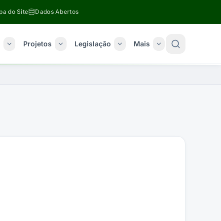
a do Site
Dados Abertos
o
Projetos
Legislação
Mais