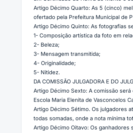
Artigo Décimo Quarto: As 5 (cinco) mel
ofertado pela Prefeitura Municipal de 
Artigo Décimo Quinto: As fotografias s
1- Composição artística da foto em rel
2- Beleza;
3- Mensagem transmitida;
4- Originalidade;
5- Nitidez.
DA COMISSÃO JULGADORA E DO JU
Artigo Décimo Sexto: A comissão será 
Escola Maria Elenita de Vasconcelos C
Artigo Décimo Sétimo. Os julgadores atr
todas somadas, onde a nota mínima tota
Artigo Décimo Oitavo: Os ganhadores 