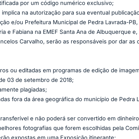
ntificada por um código numérico exclusivo;
 implica na autorização para sua eventual publicação
ação e/ou Prefeitura Municipal de Pedra Lavrada-PB
uiria e Fabiana na EMEF Santa Ana de Albuquerque e
ncelos Carvalho, serão as responsáveis por dar as 
iltros ou editadas em programas de edição de image
 de 03 de setembro de 2018;
amente plagiadas;
radas fora da área geográfica do município de Pedra
ransferível e não poderá ser convertido em dinheiro
 melhores fotografias que forem escolhidas pela Co
erão expostas em uma Exposição itinerante;