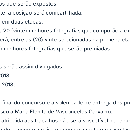
hos que serão expostos.
e, a posição será compartilhada.
á em duas etapas:
s 20 (vinte) melhores fotografias que comporão a ex
rá, entre as (20) vinte selecionadas na primeira et
) melhores fotografias que serão premiadas.
s serão assim divulgados:
2018;
 2018;
final do concurso e a solenidade de entrega dos prê
scola Maria Elenita de Vasconcelos Carvalho.
atribuída aos trabalhos não será suscetível de rec
ão do concurso implica no conhecimento e na aceitaç