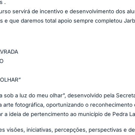
s .
rso servirá de incentivo e desenvolvimento dos alu
eis e que daremos total apoio sempre completou Jarb
AVRADA
ÃO
 OLHAR”
 sob a luz do meu olhar”, desenvolvido pela Secret
a arte fotográfica, oportunizando o reconhecimento 
ar a ideia de pertencimento ao município de Pedra L
 visões, iniciativas, percepções, perspectivas e d