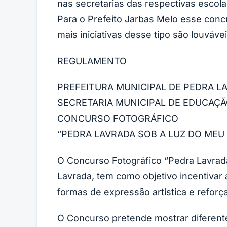
nas secretarias das respectivas escola
Para o Prefeito
Jarbas Melo
esse concu
mais iniciativas desse tipo são louváv
REGULAMENTO
PREFEITURA MUNICIPAL DE PEDRA L
SECRETARIA MUNICIPAL DE EDUCAÇ
CONCURSO FOTOGRÁFICO
“PEDRA LAVRADA SOB A LUZ DO MEU
O Concurso Fotográfico “Pedra Lavrada
Lavrada, tem como objetivo incentivar 
formas de expressão artística e reforç
O Concurso pretende mostrar diferentes