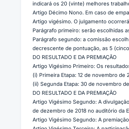
indicará os 20 (vinte) melhores trabal
Artigo Décimo Nono. Em caso de empat
Artigo vigésimo. O julgamento ocorrer
Parágrafo primeiro: serão escolhidas a
Parágrafo segundo: a comissão escolhe
decrescente de pontuação, as 5 (cinco
DO RESULTADO E DA PREMIAÇÃO
Artigo Vigésimo Primeiro: Os resultado
(i) Primeira Etapa: 12 de novembro de 
(ii) Segunda Etapa: 30 de novembro de
DO RESULTADO E DA PREMIAÇÃO
Artigo Vigésimo Segundo: A divulgação 
de dezembro de 2018 no auditório da E
Artigo Vigésimo Segundo: A premiação 
Artigo Vigésimo Terceiro: A participaç