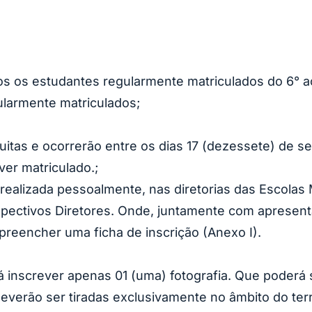
dos os estudantes regularmente matriculados do 6° a
ularmente matriculados;
uitas e ocorrerão entre os dias 17 (dezessete) de s
ver matriculado.;
r realizada pessoalmente, nas diretorias das Escolas
spectivos Diretores. Onde, juntamente com apres
preencher uma ficha de inscrição (Anexo I).
á inscrever apenas 01 (uma) fotografia. Que poderá s
 deverão ser tiradas exclusivamente no âmbito do ter