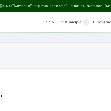
e-SIC
Ouvidoria
Perguntas Frequentes
Política de Privacidade
Map
Início
O Município
O Govern
.