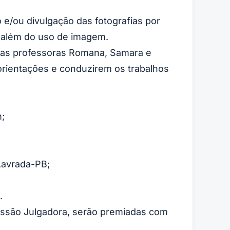
 e/ou divulgação das fotografias por
, além do uso de imagem.
, as professoras Romana, Samara e
orientações e conduzirem os trabalhos
m;
 Lavrada-PB;
.
missão Julgadora, serão premiadas com