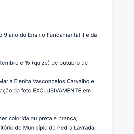
o 9 ano do Ensino Fundamental II e da
etembro e 15 (quize) de outubro de
 Maria Elenita Vasconcelos Carvalho e
entação da foto EXCLUSIVAMENTE em
er colorida ou preta e branca;
ritório do Município de Pedra Lavrada;