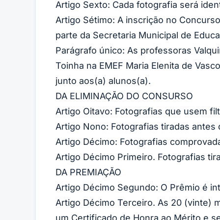
Artigo Sexto: Cada fotografia será ide
Artigo Sétimo: A inscrição no Concurso
parte da Secretaria Municipal de Educ
Parágrafo único: As professoras Valq
Toinha na EMEF Maria Elenita de Vasco
junto aos(a) alunos(a).
DA ELIMINAÇÃO DO CONSURSO
Artigo Oitavo: Fotografias que usem f
Artigo Nono: Fotografias tiradas antes
Artigo Décimo: Fotografias comprovad
Artigo Décimo Primeiro. Fotografias ti
DA PREMIAÇÃO
Artigo Décimo Segundo: O Prêmio é int
Artigo Décimo Terceiro. As 20 (vinte)
um Certificado de Honra ao Mérito e s