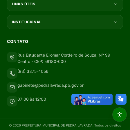
LINKS ÚTEIS
INSTITUCIONAL
CONTATO
Rua Estudante Eliomar Cordeiro de Souza, Nº 99
Centro - CEP: 58180-000
(83) 3375-4056
gabinete@pedralavrada.pb.gov.br
07:00 às 12:00
©
2026
PREFEITURA MUNICIPAL DE PEDRA LAVRADA
. Todos os direitos