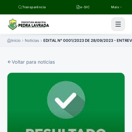
Pular para o conteúdo
Transparência
e-SIC
Mais
Início
Notícias
EDITAL N° 0001/2023 DE 28/09/2023 - ENTREV
Voltar para notícias