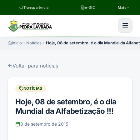
Pular para o conteúdo
Transparência
e-SIC
Mais
Início
Notícias
Hoje, 08 de setembro, é o dia Mundial da Alfabeti
Voltar para notícias
NOTÍCIAS
Hoje, 08 de setembro, é o dia
Mundial da Alfabetização !!!
8 de setembro de 2015