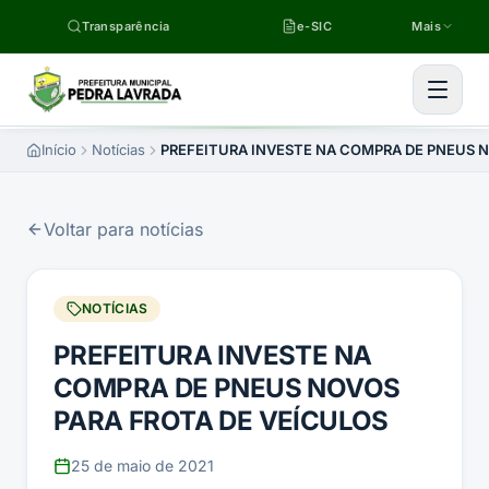
Pular para o conteúdo
Transparência
e-SIC
Mais
Início
Notícias
PREFEITURA INVESTE NA COMPRA DE PNEUS N
Voltar para notícias
NOTÍCIAS
PREFEITURA INVESTE NA
COMPRA DE PNEUS NOVOS
PARA FROTA DE VEÍCULOS
25 de maio de 2021