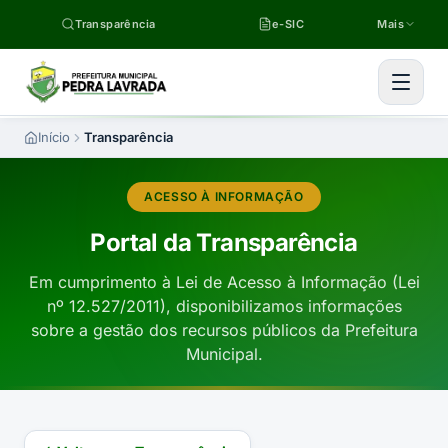
Pular para o conteúdo
Transparência
e-SIC
Mais
Início
Transparência
ACESSO À INFORMAÇÃO
Portal da Transparência
Em cumprimento à Lei de Acesso à Informação (Lei
nº 12.527/2011), disponibilizamos informações
sobre a gestão dos recursos públicos da Prefeitura
Municipal.